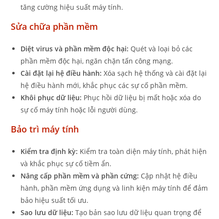
tăng cường hiệu suất máy tính.
Sửa chữa phần mềm
Diệt virus và phần mềm độc hại:
Quét và loại bỏ các
phần mềm độc hại, ngăn chặn tấn công mạng.
Cài đặt lại hệ điều hành:
Xóa sạch hệ thống và cài đặt lại
hệ điều hành mới, khắc phục các sự cố phần mềm.
Khôi phục dữ liệu:
Phục hồi dữ liệu bị mất hoặc xóa do
sự cố máy tính hoặc lỗi người dùng.
Bảo trì máy tính
Kiểm tra định kỳ:
Kiểm tra toàn diện máy tính, phát hiện
và khắc phục sự cố tiềm ẩn.
Nâng cấp phần mềm và phần cứng:
Cập nhật hệ điều
hành, phần mềm ứng dụng và linh kiện máy tính để đảm
bảo hiệu suất tối ưu.
Sao lưu dữ liệu:
Tạo bản sao lưu dữ liệu quan trọng để