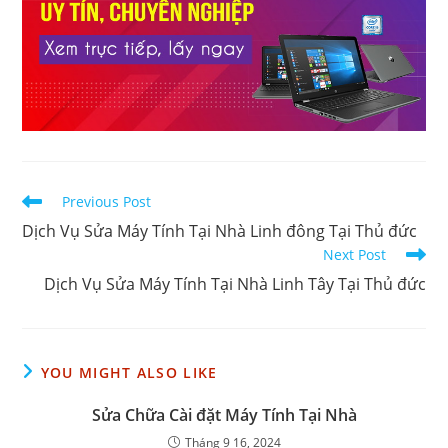
Read
Previous Post
more
Dịch Vụ Sửa Máy Tính Tại Nhà Linh đông Tại Thủ đức
articles
Next Post
Dịch Vụ Sửa Máy Tính Tại Nhà Linh Tây Tại Thủ đức
YOU MIGHT ALSO LIKE
Sửa Chữa Cài đặt Máy Tính Tại Nhà
Tháng 9 16, 2024