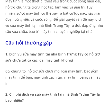
Máy tính là một thiết bị thiết yếu trong cuộc sống hiện đại,
hỗ trợ chúng ta trong học tập, làm việc và giải trí. Tuy
nhiên, sự cố máy tính có thể xảy ra bất cứ lúc nào, gây gián
đoạn công việc và cuộc sống. Để giải quyết vấn đề này, dịch
vụ sửa máy tính tại nhà Bình Trưng Tây ra đời, đáp ứng nhu
cầu sửa chữa, bảo trì máy tính chuyên nghiệp tại nhà.
Câu hỏi thường gặp
1. Dịch vụ sửa máy tính tại nhà Bình Trưng Tây có hỗ trợ
sửa chữa tất cả các loại máy tính không?
Có, chúng tôi hỗ trợ sửa chữa mọi loại máy tính, bao gồm
máy tính để bàn, máy tính xách tay, máy tính bảng và máy
in.
2. Chi phí dịch vụ sửa máy tính tại nhà Bình Trưng Tây là
bao nhiêu?