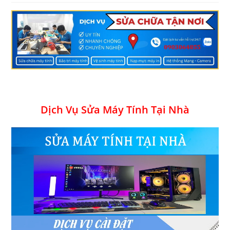
Dịch Vụ Sửa Máy Tính Tại Nhà