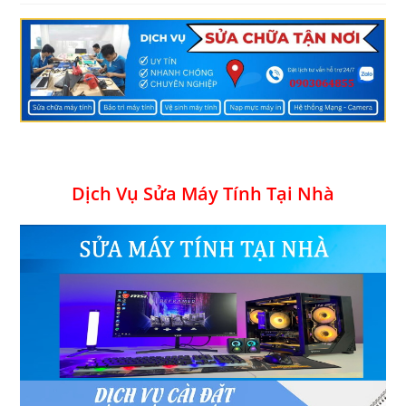
Dịch Vụ Sửa Máy Tính Tại Nhà