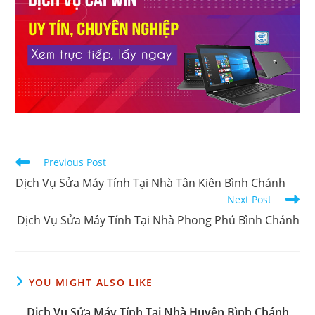
Read
Previous Post
more
Dịch Vụ Sửa Máy Tính Tại Nhà Tân Kiên Bình Chánh
articles
Next Post
Dịch Vụ Sửa Máy Tính Tại Nhà Phong Phú Bình Chánh
YOU MIGHT ALSO LIKE
Dịch Vụ Sửa Máy Tính Tại Nhà Huyện Bình Chánh