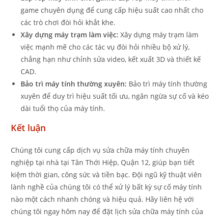
game chuyên dụng để cung cấp hiệu suất cao nhất cho
các trò chơi đòi hỏi khắt khe.
Xây dựng máy trạm làm việc:
Xây dựng máy trạm làm
việc mạnh mẽ cho các tác vụ đòi hỏi nhiều bộ xử lý,
chẳng hạn như chỉnh sửa video, kết xuất 3D và thiết kế
CAD.
Bảo trì máy tính thường xuyên:
Bảo trì máy tính thường
xuyên để duy trì hiệu suất tối ưu, ngăn ngừa sự cố và kéo
dài tuổi thọ của máy tính.
Kết luận
Chúng tôi cung cấp dịch vụ sửa chữa máy tính chuyên
nghiệp tại nhà tại Tân Thới Hiệp, Quận 12, giúp bạn tiết
kiệm thời gian, công sức và tiền bạc. Đội ngũ kỹ thuật viên
lành nghề của chúng tôi có thể xử lý bất kỳ sự cố máy tính
nào một cách nhanh chóng và hiệu quả. Hãy liên hệ với
chúng tôi ngay hôm nay để đặt lịch sửa chữa máy tính của