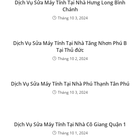
Dịch Vụ Sửa Máy Tính Tại Nhà Hưng Long Bình
Chánh
Tháng 10 3, 2024
Dịch Vụ Sửa Máy Tính Tại Nhà Tăng Nhơn Phú B
Tại Thủ đức
Tháng 10 2, 2024
Dịch Vụ Sửa Máy Tính Tại Nhà Phú Thạnh Tân Phú
Tháng 10 3, 2024
Dịch Vụ Sửa Máy Tính Tại Nhà Cô Giang Quận 1
Tháng 10 1, 2024