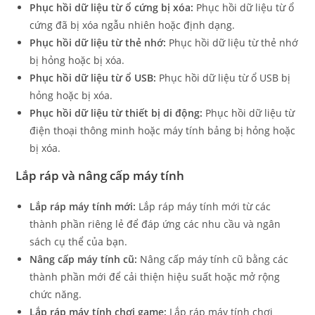
Phục hồi dữ liệu từ ổ cứng bị xóa:
Phục hồi dữ liệu từ ổ
cứng đã bị xóa ngẫu nhiên hoặc định dạng.
Phục hồi dữ liệu từ thẻ nhớ:
Phục hồi dữ liệu từ thẻ nhớ
bị hỏng hoặc bị xóa.
Phục hồi dữ liệu từ ổ USB:
Phục hồi dữ liệu từ ổ USB bị
hỏng hoặc bị xóa.
Phục hồi dữ liệu từ thiết bị di động:
Phục hồi dữ liệu từ
điện thoại thông minh hoặc máy tính bảng bị hỏng hoặc
bị xóa.
Lắp ráp và nâng cấp máy tính
Lắp ráp máy tính mới:
Lắp ráp máy tính mới từ các
thành phần riêng lẻ để đáp ứng các nhu cầu và ngân
sách cụ thể của bạn.
Nâng cấp máy tính cũ:
Nâng cấp máy tính cũ bằng các
thành phần mới để cải thiện hiệu suất hoặc mở rộng
chức năng.
Lắp ráp máy tính chơi game:
Lắp ráp máy tính chơi