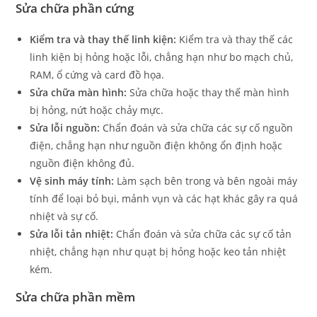
Sửa chữa phần cứng
Kiểm tra và thay thế linh kiện:
Kiểm tra và thay thế các
linh kiện bị hỏng hoặc lỗi, chẳng hạn như bo mạch chủ,
RAM, ổ cứng và card đồ họa.
Sửa chữa màn hình:
Sửa chữa hoặc thay thế màn hình
bị hỏng, nứt hoặc chảy mực.
Sửa lỗi nguồn:
Chẩn đoán và sửa chữa các sự cố nguồn
điện, chẳng hạn như nguồn điện không ổn định hoặc
nguồn điện không đủ.
Vệ sinh máy tính:
Làm sạch bên trong và bên ngoài máy
tính để loại bỏ bụi, mảnh vụn và các hạt khác gây ra quá
nhiệt và sự cố.
Sửa lỗi tản nhiệt:
Chẩn đoán và sửa chữa các sự cố tản
nhiệt, chẳng hạn như quạt bị hỏng hoặc keo tản nhiệt
kém.
Sửa chữa phần mềm