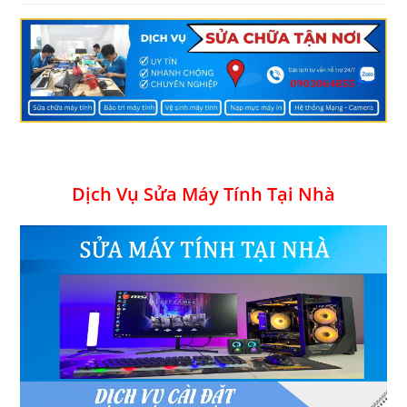
Dịch Vụ Sửa Máy Tính Tại Nhà