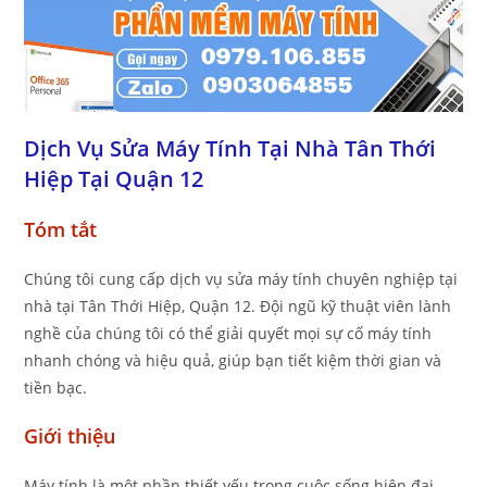
Dịch Vụ Sửa Máy Tính Tại Nhà Tân Thới
Hiệp Tại Quận 12
Tóm tắt
Chúng tôi cung cấp dịch vụ sửa máy tính chuyên nghiệp tại
nhà tại Tân Thới Hiệp, Quận 12. Đội ngũ kỹ thuật viên lành
nghề của chúng tôi có thể giải quyết mọi sự cố máy tính
nhanh chóng và hiệu quả, giúp bạn tiết kiệm thời gian và
tiền bạc.
Giới thiệu
Máy tính là một phần thiết yếu trong cuộc sống hiện đại,