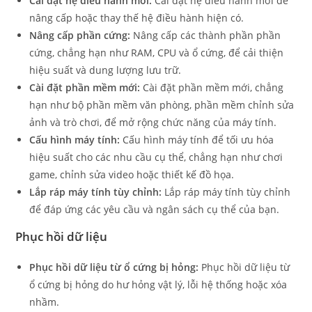
Cài đặt hệ điều hành mới:
Cài đặt hệ điều hành mới để
nâng cấp hoặc thay thế hệ điều hành hiện có.
Nâng cấp phần cứng:
Nâng cấp các thành phần phần
cứng, chẳng hạn như RAM, CPU và ổ cứng, để cải thiện
hiệu suất và dung lượng lưu trữ.
Cài đặt phần mềm mới:
Cài đặt phần mềm mới, chẳng
hạn như bộ phần mềm văn phòng, phần mềm chỉnh sửa
ảnh và trò chơi, để mở rộng chức năng của máy tính.
Cấu hình máy tính:
Cấu hình máy tính để tối ưu hóa
hiệu suất cho các nhu cầu cụ thể, chẳng hạn như chơi
game, chỉnh sửa video hoặc thiết kế đồ họa.
Lắp ráp máy tính tùy chỉnh:
Lắp ráp máy tính tùy chỉnh
để đáp ứng các yêu cầu và ngân sách cụ thể của bạn.
Phục hồi dữ liệu
Phục hồi dữ liệu từ ổ cứng bị hỏng:
Phục hồi dữ liệu từ
ổ cứng bị hỏng do hư hỏng vật lý, lỗi hệ thống hoặc xóa
nhầm.