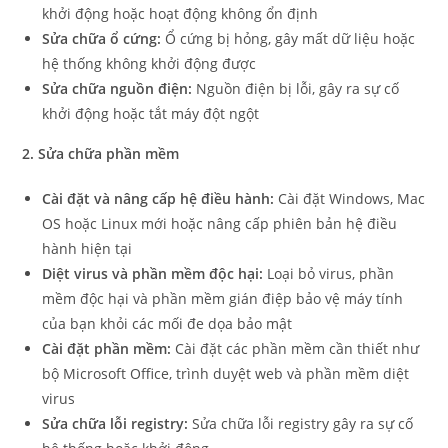
khởi động hoặc hoạt động không ổn định
Sửa chữa ổ cứng:
Ổ cứng bị hỏng, gây mất dữ liệu hoặc
hệ thống không khởi động được
Sửa chữa nguồn điện:
Nguồn điện bị lỗi, gây ra sự cố
khởi động hoặc tắt máy đột ngột
2. Sửa chữa phần mềm
Cài đặt và nâng cấp hệ điều hành:
Cài đặt Windows, Mac
OS hoặc Linux mới hoặc nâng cấp phiên bản hệ điều
hành hiện tại
Diệt virus và phần mềm độc hại:
Loại bỏ virus, phần
mềm độc hại và phần mềm gián điệp bảo vệ máy tính
của bạn khỏi các mối đe dọa bảo mật
Cài đặt phần mềm:
Cài đặt các phần mềm cần thiết như
bộ Microsoft Office, trình duyệt web và phần mềm diệt
virus
Sửa chữa lỗi registry:
Sửa chữa lỗi registry gây ra sự cố