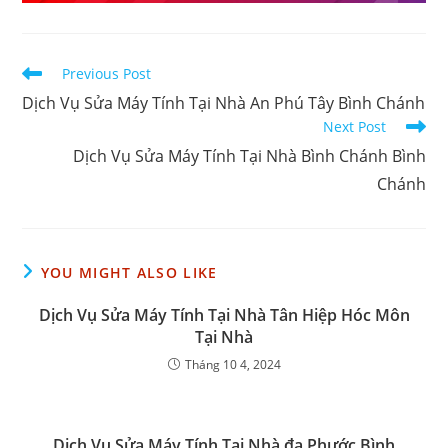
Read
Previous Post
more
Dịch Vụ Sửa Máy Tính Tại Nhà An Phú Tây Bình Chánh
articles
Next Post
Dịch Vụ Sửa Máy Tính Tại Nhà Bình Chánh Bình
Chánh
YOU MIGHT ALSO LIKE
Dịch Vụ Sửa Máy Tính Tại Nhà Tân Hiệp Hóc Môn
Tại Nhà
Tháng 10 4, 2024
Dịch Vụ Sửa Máy Tính Tại Nhà đa Phước Bình