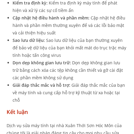
Kiểm tra định kỳ:
Kiểm tra định kỳ máy tính để phát
hiện và xử lý các sự cố tiềm ẩn
Cập nhật hệ điều hành và phần mềm:
Cập nhật hệ điều
hành và phần mềm thường xuyên để vá các lỗi bảo mật
và cải thiện hiệu suất
Sao lưu dữ liệu:
Sao lưu dữ liệu của bạn thường xuyên
để bảo vệ dữ liệu của bạn khỏi mất mát do trục trặc máy
tính hoặc tấn công virus
Dọn dẹp không gian lưu trữ:
Dọn dẹp không gian lưu
trữ bằng cách xóa các tệp không cần thiết và gỡ cài đặt
các phần mềm không sử dụng
Giải đáp thắc mắc và hỗ trợ:
Giải đáp thắc mắc của bạn
về máy tính và cung cấp hỗ trợ kỹ thuật từ xa hoặc tại
chỗ
Kết luận
Dịch vụ sửa máy tính tại nhà Xuân Thới Sơn Hóc Môn của
chúng tôi là giải pháp đáng tin cậy cho mọi nhu cầu sửa