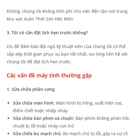
Không, chúng tôi không tính phí cho việc đến tận nơi trong
khu vực Xuân Thới Sơn Hóc Môn.
3. Tôi có cần đặt lịch hẹn trước không?
Có, để đảm bảo đội ngũ kỹ thuật viên của chúng tôi có thể
sắp xếp thời gian phục vụ bạn tốt nhất, vui lòng liên hệ với
chúng tôi để đặt lịch hẹn trước.
Các vấn đề máy tính thường gặp
1. Sửa chữa phần cứng
Sửa chữa màn hình:
Màn hình bị hỏng, xuất hiện sọc,
điểm chết hoặc nhấp nháy
Sửa chữa bàn phím và chuột:
Bàn phím không phản hồi,
chuột bị lỗi hoặc nhảy con trỏ
Sửa chữa bo mạch chủ:
Bo mạch chủ bị lỗi, gây ra sự cố