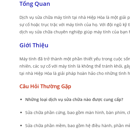
Tổng Quan
Dịch vụ sửa chữa máy tính tại nhà Hiệp Hòa là một giải
sự cố hoặc trục trặc với máy tính của họ. Với đội ngũ kỹ
dịch vụ sửa chữa chuyên nghiệp giúp máy tính của bạn 
Giới Thiệu
Máy tính đã trở thành một phần thiết yếu trong cuộc sống
nhiên, các sự cố với máy tính là không thể tránh khỏi, g
tại nhà Hiệp Hòa là giải pháp hoàn hảo cho những tình hu
Câu Hỏi Thường Gặp
Những loại dịch vụ sửa chữa nào được cung cấp?
Sửa chữa phần cứng, bao gồm màn hình, bàn phím, c
Sửa chữa phần mềm, bao gồm hệ điều hành, phần mề