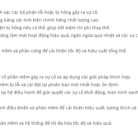
 xác các bộ phận lỗi hoặc bị hỏng gây ra sự cố.
ng bằng các linh kiện chính hãng chất lượng cao.
ện bị hỏng nếu có thể, giúp tiết kiệm chi phí thay thế.
ống làm mát hoạt động hiệu quả, ngăn ngừa quá nhiệt và các sự c
 mềm và phần cứng để cải thiện tốc độ và hiệu suất tổng thể.
 cố phần mềm gây ra sự cố và áp dụng các giải pháp thích hợp.
ềm bị lỗi và cài đặt lại phiên bản mới nhất hoặc ổn định.
 lại hệ điều hành để giải quyết các sự cố khởi động, màn hình xan
nh điều khiển và phần mềm để cải thiện hiệu suất, tương thích và
hần mềm và hệ thống để tối đa hóa tốc độ và hiệu quả.