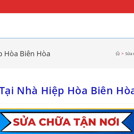
ệp Hòa Biên Hòa
>
Sửa 
 Tại Nhà Hiệp Hòa Biên Hò