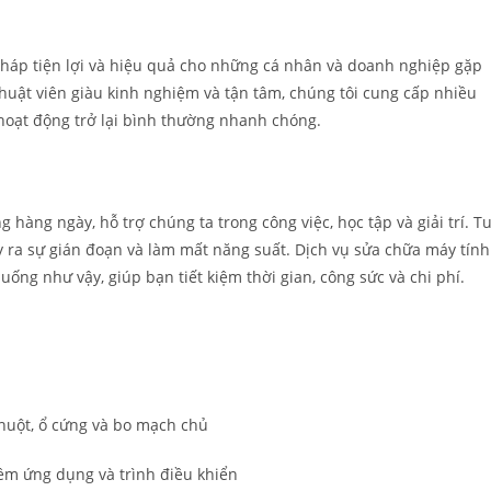
 pháp tiện lợi và hiệu quả cho những cá nhân và doanh nghiệp gặp
 thuật viên giàu kinh nghiệm và tận tâm, chúng tôi cung cấp nhiều
hoạt động trở lại bình thường nhanh chóng.
 hàng ngày, hỗ trợ chúng ta trong công việc, học tập và giải trí. T
ây ra sự gián đoạn và làm mất năng suất. Dịch vụ sửa chữa máy tính
ống như vậy, giúp bạn tiết kiệm thời gian, công sức và chi phí.
huột, ổ cứng và bo mạch chủ
m ứng dụng và trình điều khiển