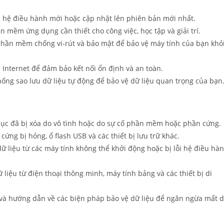
h hệ điều hành mới hoặc cập nhật lên phiên bản mới nhất.
n mềm ứng dụng cần thiết cho công việc, học tập và giải trí.
phần mềm chống vi-rút và bảo mật để bảo vệ máy tính của bạn khỏ
.
Internet để đảm bảo kết nối ổn định và an toàn.
hống sao lưu dữ liệu tự động để bảo vệ dữ liệu quan trọng của bạn
ục đã bị xóa do vô tình hoặc do sự cố phần mềm hoặc phần cứng.
cứng bị hỏng, ổ flash USB và các thiết bị lưu trữ khác.
ữ liệu từ các máy tính không thể khởi động hoặc bị lỗi hệ điều hà
liệu từ điện thoại thông minh, máy tính bảng và các thiết bị di
và hướng dẫn về các biện pháp bảo vệ dữ liệu để ngăn ngừa mất 