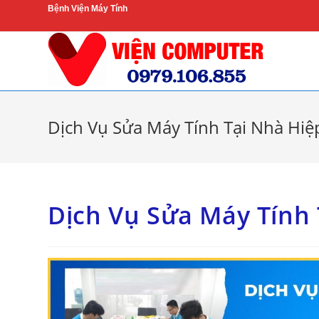
Skip
Bệnh Viện Máy Tính
to
content
Dịch Vụ Sửa Máy Tính Tại Nhà Hi
Dịch Vụ Sửa Máy Tính