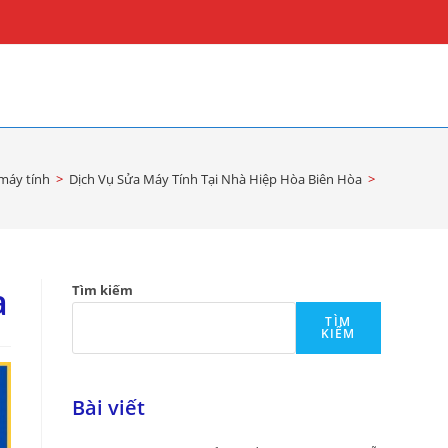
máy tính
>
Dịch Vụ Sửa Máy Tính Tại Nhà Hiệp Hòa Biên Hòa
>
a
Tìm kiếm
TÌM
KIẾM
Bài viết