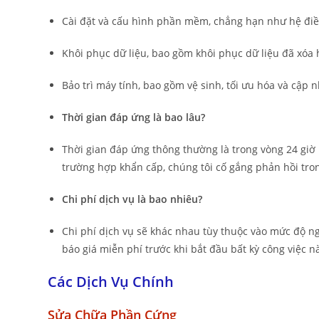
Cài đặt và cấu hình phần mềm, chẳng hạn như hệ đ
Khôi phục dữ liệu, bao gồm khôi phục dữ liệu đã xóa 
Bảo trì máy tính, bao gồm vệ sinh, tối ưu hóa và cậ
Thời gian đáp ứng là bao lâu?
Thời gian đáp ứng thông thường là trong vòng 24 giờ 
trường hợp khẩn cấp, chúng tôi cố gắng phản hồi tron
Chi phí dịch vụ là bao nhiêu?
Chi phí dịch vụ sẽ khác nhau tùy thuộc vào mức độ ng
báo giá miễn phí trước khi bắt đầu bất kỳ công việc n
Các Dịch Vụ Chính
Sửa Chữa Phần Cứng