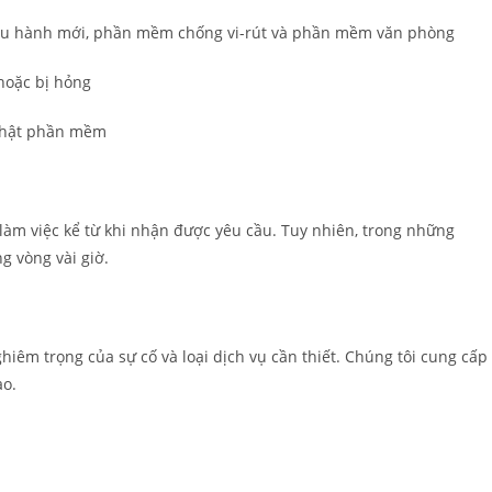
iều hành mới, phần mềm chống vi-rút và phần mềm văn phòng
hoặc bị hỏng
p nhật phần mềm
làm việc kể từ khi nhận được yêu cầu. Tuy nhiên, trong những
g vòng vài giờ.
hiêm trọng của sự cố và loại dịch vụ cần thiết. Chúng tôi cung cấp
ào.