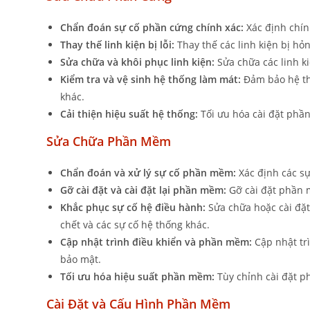
Chẩn đoán sự cố phần cứng chính xác:
Xác định chính
Thay thế linh kiện bị lỗi:
Thay thế các linh kiện bị hỏ
Sửa chữa và khôi phục linh kiện:
Sửa chữa các linh ki
Kiểm tra và vệ sinh hệ thống làm mát:
Đảm bảo hệ th
khác.
Cải thiện hiệu suất hệ thống:
Tối ưu hóa cài đặt phần
Sửa Chữa Phần Mềm
Chẩn đoán và xử lý sự cố phần mềm:
Xác định các sự
Gỡ cài đặt và cài đặt lại phần mềm:
Gỡ cài đặt phần m
Khắc phục sự cố hệ điều hành:
Sửa chữa hoặc cài đặt
chết và các sự cố hệ thống khác.
Cập nhật trình điều khiển và phần mềm:
Cập nhật trì
bảo mật.
Tối ưu hóa hiệu suất phần mềm:
Tùy chỉnh cài đặt p
Cài Đặt và Cấu Hình Phần Mềm