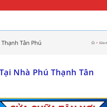
ú Thạnh Tân Phú
>
Sửa m
 Tại Nhà Phú Thạnh Tân