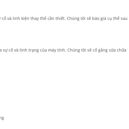
ố và linh kiện thay thế cần thiết. Chúng tôi sẽ báo giá cụ thể sau
 sự cố và tình trạng của máy tính. Chúng tôi sẽ cố gắng sửa chữa
ng