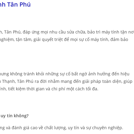
nh Tân Phú
h, Tân Phú, đáp ứng mọi nhu cầu sửa chữa, bảo trì máy tính tận nơ
ghiệm, tận tâm, giải quyết triệt để mọi sự cố máy tính, đảm bảo
, nhưng không tránh khỏi những sự cố bất ngờ ảnh hưởng đến hiệu
 Phú Thạnh, Tân Phú ra đời nhằm mang đến giải pháp toàn diện, giúp
, tiết kiệm thời gian và chi phí một cách tối đa.
 uy tín không?
ng và đánh giá cao về chất lượng, uy tín và sự chuyên nghiệp.