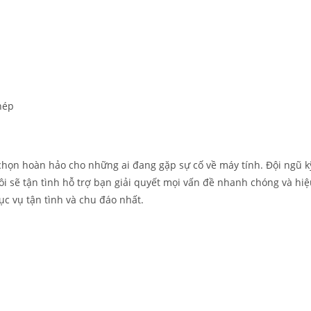
hép
 chọn hoàn hảo cho những ai đang gặp sự cố về máy tính. Đội ngũ k
i sẽ tận tình hỗ trợ bạn giải quyết mọi vấn đề nhanh chóng và hi
c vụ tận tình và chu đáo nhất.