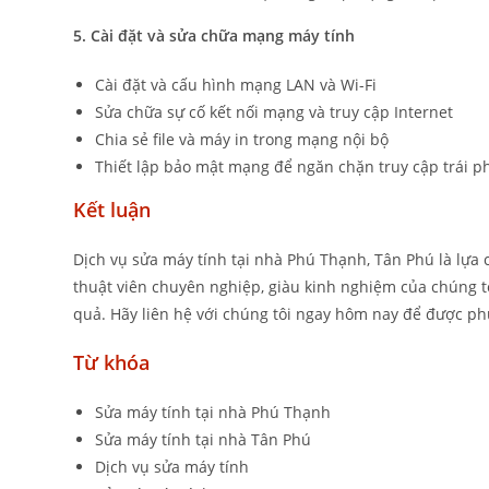
5. Cài đặt và sửa chữa mạng máy tính
Cài đặt và cấu hình mạng LAN và Wi-Fi
Sửa chữa sự cố kết nối mạng và truy cập Internet
Chia sẻ file và máy in trong mạng nội bộ
Thiết lập bảo mật mạng để ngăn chặn truy cập trái p
Kết luận
Dịch vụ sửa máy tính tại nhà Phú Thạnh, Tân Phú là lựa
thuật viên chuyên nghiệp, giàu kinh nghiệm của chúng tô
quả. Hãy liên hệ với chúng tôi ngay hôm nay để được phụ
Từ khóa
Sửa máy tính tại nhà Phú Thạnh
Sửa máy tính tại nhà Tân Phú
Dịch vụ sửa máy tính