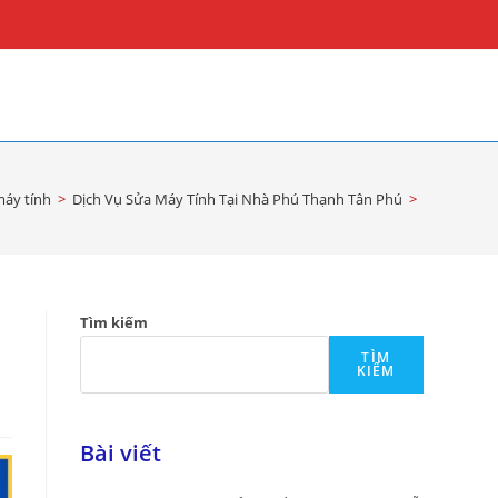
áy tính
>
Dịch Vụ Sửa Máy Tính Tại Nhà Phú Thạnh Tân Phú
>
Tìm kiếm
TÌM
KIẾM
Bài viết