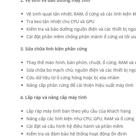
2. Vệ sinh và bảo dưỡng máy tính
Vệ sinh quạt tản nhiệt, RAM, ổ cứng và các linh kiện 
Tra keo tản nhiệt cho CPU và GPU
Kiểm tra và bảo dưỡng nguồn điện và các thiết bị ngoạ
Cài đặt phần mềm chống phân mảnh ổ cứng và tối ưu
3. Sửa chữa linh kiện phần cứng
Thay thế màn hình, bàn phím, chuột, ổ cứng, RAM và c
Sửa chữa bo mạch chủ, nguồn điện và các thiết bị ngo
Cứu dữ liệu từ ổ cứng hỏng hoặc bị xóa nhầm
Nâng cấp phần cứng để cải thiện hiệu suất máy tính
4. Lắp ráp và nâng cấp máy tính
Lắp ráp máy tính bàn theo yêu cầu của khách hàng
Nâng cấp các linh kiện như CPU, GPU, RAM và ổ cứng
Cài đặt và cấu hình hệ điều hành và phần mềm
Kiểm tra và đảm bảo hệ thống hoạt động ổn định