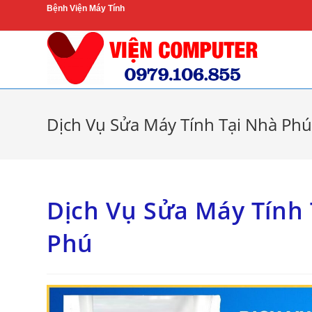
Skip
Bệnh Viện Máy Tính
to
content
Dịch Vụ Sửa Máy Tính Tại Nhà Ph
Dịch Vụ Sửa Máy Tính
Phú