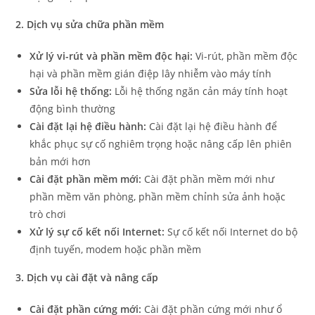
2. Dịch vụ sửa chữa phần mềm
Xử lý vi-rút và phần mềm độc hại:
Vi-rút, phần mềm độc
hại và phần mềm gián điệp lây nhiễm vào máy tính
Sửa lỗi hệ thống:
Lỗi hệ thống ngăn cản máy tính hoạt
động bình thường
Cài đặt lại hệ điều hành:
Cài đặt lại hệ điều hành để
khắc phục sự cố nghiêm trọng hoặc nâng cấp lên phiên
bản mới hơn
Cài đặt phần mềm mới:
Cài đặt phần mềm mới như
phần mềm văn phòng, phần mềm chỉnh sửa ảnh hoặc
trò chơi
Xử lý sự cố kết nối Internet:
Sự cố kết nối Internet do bộ
định tuyến, modem hoặc phần mềm
3. Dịch vụ cài đặt và nâng cấp
Cài đặt phần cứng mới:
Cài đặt phần cứng mới như ổ