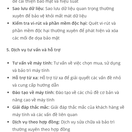
để cải thiện bảo mật và hiệu suất
Sao lưu dữ liệu:
Sao lưu dữ liệu quan trọng thường
xuyên để bảo vệ khỏi mất mát dữ liệu
Kiểm tra vi-rút và phần mềm độc hại:
Quét vi-rút và
phần mềm độc hại thường xuyên để phát hiện và xóa
các mối đe dọa bảo mật
5. Dịch vụ tư vấn và hỗ trợ
Tư vấn về máy tính:
Tư vấn về việc chọn mua, sử dụng
và bảo trì máy tính
Hỗ trợ từ xa:
Hỗ trợ từ xa để giải quyết các vấn đề nhỏ
và cung cấp hướng dẫn
Đào tạo về máy tính:
Đào tạo về các chủ đề cơ bản và
nâng cao về máy tính
Giải đáp thắc mắc:
Giải đáp thắc mắc của khách hàng về
máy tính và các vấn đề liên quan
Dịch vụ theo hợp đồng:
Dịch vụ sửa chữa và bảo trì
thường xuyên theo hợp đồng