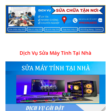
Dịch Vụ Sửa Máy Tính Tại Nhà