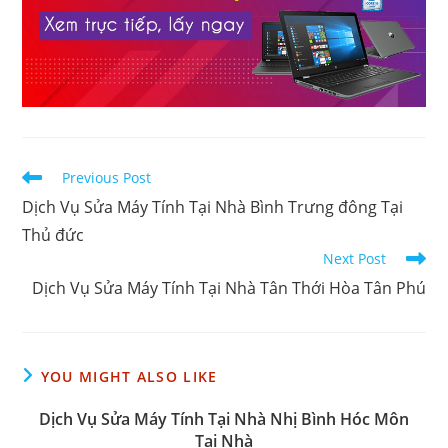
Read
Previous Post
more
Dịch Vụ Sửa Máy Tính Tại Nhà Bình Trưng đông Tại
articles
Thủ đức
Next Post
Dịch Vụ Sửa Máy Tính Tại Nhà Tân Thới Hòa Tân Phú
YOU MIGHT ALSO LIKE
Dịch Vụ Sửa Máy Tính Tại Nhà Nhị Bình Hóc Môn
Tại Nhà