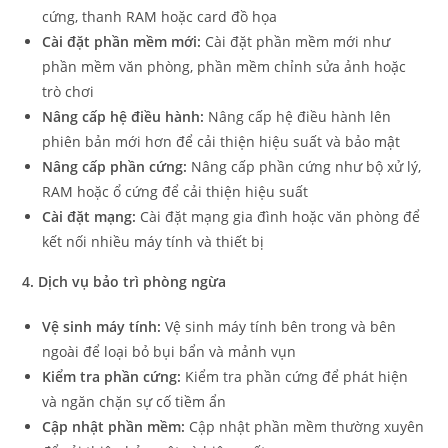
cứng, thanh RAM hoặc card đồ họa
Cài đặt phần mềm mới:
Cài đặt phần mềm mới như
phần mềm văn phòng, phần mềm chỉnh sửa ảnh hoặc
trò chơi
Nâng cấp hệ điều hành:
Nâng cấp hệ điều hành lên
phiên bản mới hơn để cải thiện hiệu suất và bảo mật
Nâng cấp phần cứng:
Nâng cấp phần cứng như bộ xử lý,
RAM hoặc ổ cứng để cải thiện hiệu suất
Cài đặt mạng:
Cài đặt mạng gia đình hoặc văn phòng để
kết nối nhiều máy tính và thiết bị
4. Dịch vụ bảo trì phòng ngừa
Vệ sinh máy tính:
Vệ sinh máy tính bên trong và bên
ngoài để loại bỏ bụi bẩn và mảnh vụn
Kiểm tra phần cứng:
Kiểm tra phần cứng để phát hiện
và ngăn chặn sự cố tiềm ẩn
Cập nhật phần mềm:
Cập nhật phần mềm thường xuyên