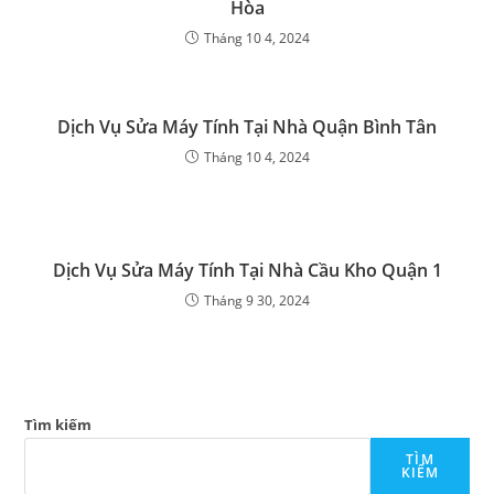
Hòa
Tháng 10 4, 2024
Dịch Vụ Sửa Máy Tính Tại Nhà Quận Bình Tân
Tháng 10 4, 2024
Dịch Vụ Sửa Máy Tính Tại Nhà Cầu Kho Quận 1
Tháng 9 30, 2024
Tìm kiếm
TÌM
KIẾM